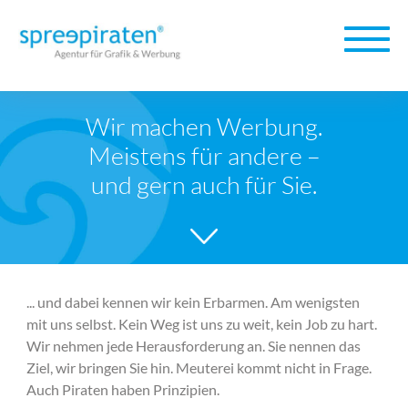
Wir machen Werbung.
Meistens für andere –
und gern auch für Sie.
... und dabei kennen wir kein Erbarmen. Am wenigsten
mit uns selbst. Kein Weg ist uns zu weit, kein Job zu hart.
Wir nehmen jede Herausforderung an. Sie nennen das
Ziel, wir bringen Sie hin. Meuterei kommt nicht in Frage.
Auch Piraten haben Prinzipien.