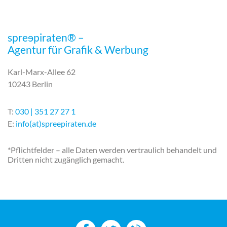
spre
e
piraten® –
Agentur für Grafik & Werbung
Karl-Marx-Allee 62
10243 Berlin
T:
030 | 351 27 27 1
E:
info(at)spreepiraten.de
*Pflichtfelder – alle Daten werden vertraulich behandelt und
Dritten nicht zugänglich gemacht.